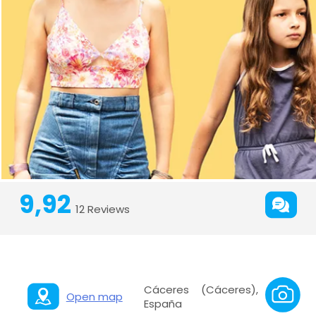
9,92
12 Reviews
Cáceres (Cáceres),
Open map
España