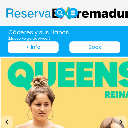
Cáceres y sus Llanos
(Museo Helga de Alvear)
+ info
Book