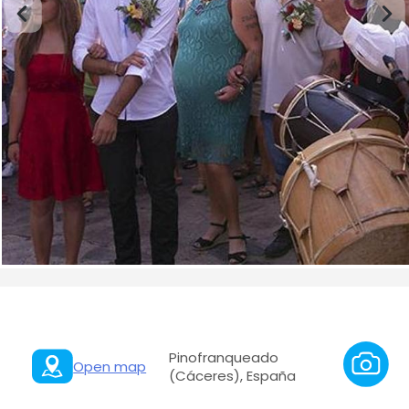
Pinofranqueado
Open map
(Cáceres), España