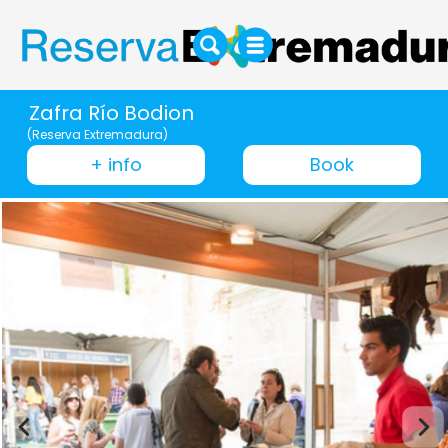
Zafra Río Bodion
(Reserva Extremadura)
+ info
Book