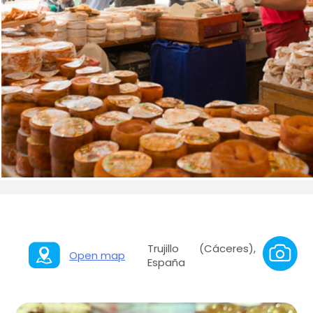
Trujillo (Cáceres),
Open map
España