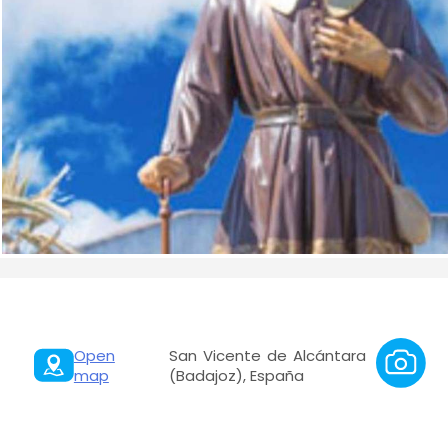
Open
San Vicente de Alcántara
map
(Badajoz), España