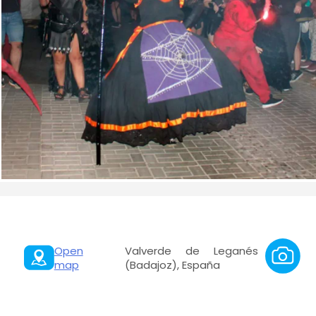
Open
Valverde de Leganés
map
(Badajoz), España