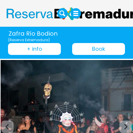
Zafra Río Bodion
(Reserva Extremadura)
+ info
Book