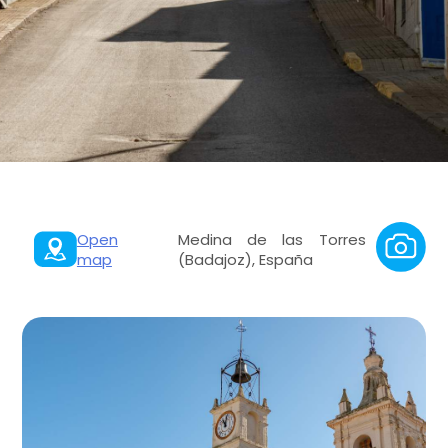
Open
Medina de las Torres
map
(Badajoz), España