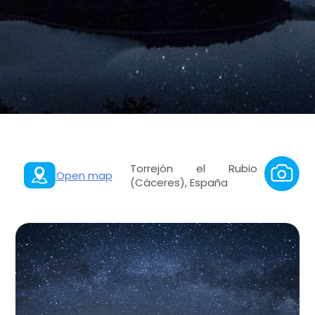
Torrejón el Rubio
Open map
(Cáceres), España