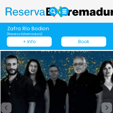
Zafra Río Bodion
(Reserva Extremadura)
+ info
Book