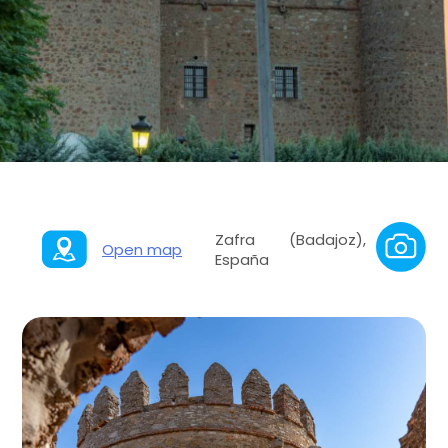
Zafra (Badajoz),
Open map
España