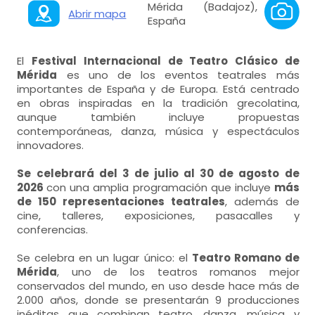
Mérida (Badajoz),
Abrir mapa
España
El
Festival Internacional de Teatro Clásico de
Mérida
es uno de los eventos teatrales más
importantes de España y de Europa. Está centrado
en obras inspiradas en la tradición grecolatina,
aunque también incluye propuestas
contemporáneas, danza, música y espectáculos
innovadores.
Se celebrará del 3 de julio al 30 de agosto de
2026
con una amplia programación que incluye
más
de 150 representaciones teatrales
, además de
cine, talleres, exposiciones, pasacalles y
conferencias.
Se celebra en un lugar único: el
Teatro Romano de
Mérida
, uno de los teatros romanos mejor
conservados del mundo, en uso desde hace más de
2.000 años, donde se presentarán 9 producciones
inéditas que combinan teatro, danza, música y