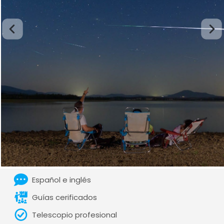
Español e inglés
Guías cerificados
Telescopio profesional