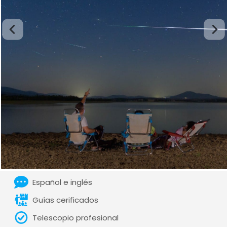
Español e inglés
Guías cerificados
Telescopio profesional