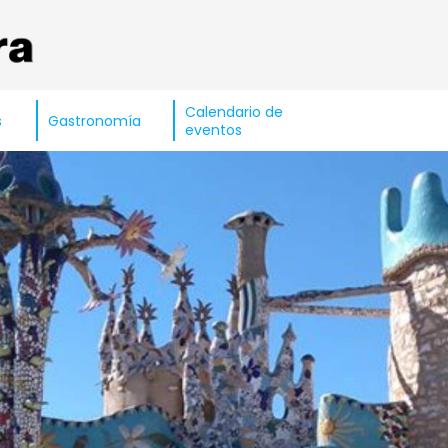
Calendario de
s
Gastronomía
eventos