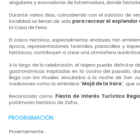
singulares y evocadoras de Extremadura, donde historia, 
Durante varios días, coincidiendo con el solsticio de v
localidad se llenan de vida
para recrear el esplendor 
la Casa de Feria.
El casco histórico, especialmente enclaves tan emblem
época, representaciones teatrales, pasacalles y espect
históricos, contribuyen a crear una atmósfera auténtic
A lo largo de la celebración, el viajero puede disfrutar 
gastronómicas inspiradas en la cocina del pasado, d
llega con los rituales vinculados a la noche de San 
tradiciones como la simbólica “
Mojá de la Vara
”, que c
Reconocida como
Fiesta de Interés Turístico Regi
patrimonio histórico de Zafra.
PROGRAMACIÓN
Proximamente...