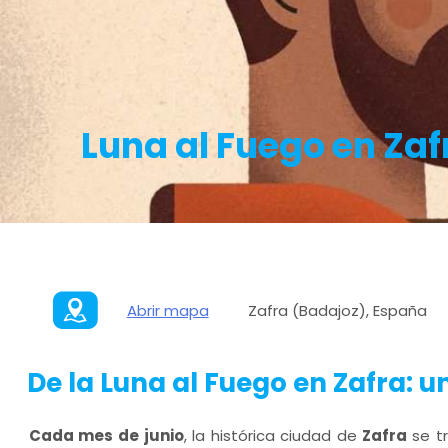
Luna al Fuego en Zaf
Abrir mapa
Zafra (Badajoz), España
De la Luna al Fuego en Zafra: un 
Cada mes de junio
, la histórica ciudad de
Zafra
se t