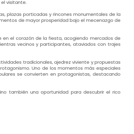
l visitante.
das, plazas porticadas y rincones monumentales de la
 momentos de mayor prosperidad bajo el mecenazgo de
te en el corazón de la fiesta, acogiendo mercados de
ientras vecinos y participantes, ataviados con trajes
ctividades tradicionales, ajedrez viviente y propuestas
n protagonismo. Uno de los momentos más especiales
opulares se convierten en protagonistas, destacando
sino también una oportunidad para descubrir el rico