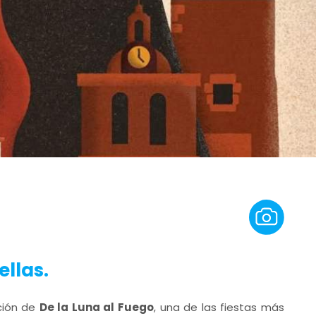
ellas.
ción de
De la Luna al Fuego
, una de las fiestas más