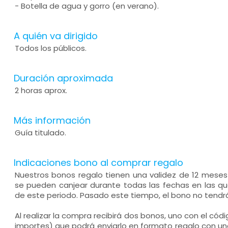
- Botella de agua y gorro (en verano).
A quién va dirigido
Todos los públicos.
Duración aproximada
2 horas aprox.
Más información
Guía titulado.
Indicaciones bono al comprar regalo
Nuestros bonos regalo tienen una validez de 12 mese
se pueden canjear durante todas las fechas en las que
de este periodo. Pasado este tiempo, el bono no tendrá
Al realizar la compra recibirá dos bonos, uno con el códi
importes) que podrá enviarlo en formato regalo con un