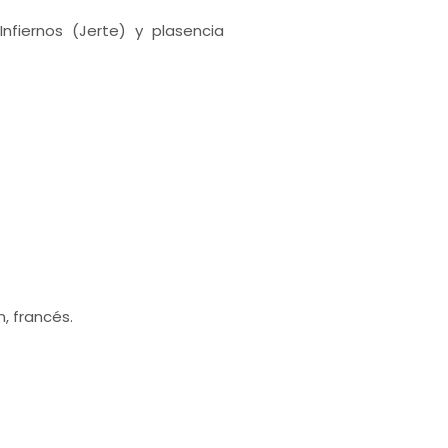
nfiernos (Jerte) y plasencia
, francés.