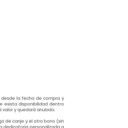
s desde la fecha de compra y
 exista disponibilidad dentro
 valor y quedará anulado.
go de canje y el otro bono (sin
a dedicatoria personalizada a