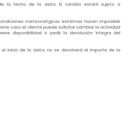
e la fecha de la visita. El cambio estará sujeto a
condiciones meteorológicas extremas hacen imposible
n este caso el cliente puede solicitar cambiar la actividad
iese disponibilidad o pedir la devolución íntegra del
l inicio de la visita, no se devolverá el importe de la