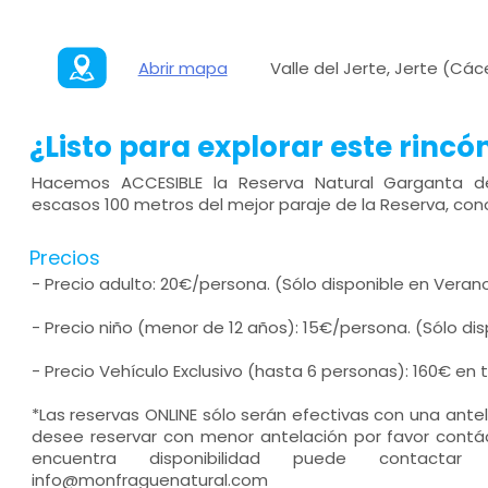
Abrir mapa
Valle del Jerte, Jerte (Cá
¿Listo para explorar este rincó
Hacemos ACCESIBLE la Reserva Natural Garganta de 
escasos 100 metros del mejor paraje de la Reserva, con
Precios
- Precio adulto: 20€/persona. (Sólo disponible en Veran
- Precio niño (menor de 12 años): 15€/persona. (Sólo di
- Precio Vehículo Exclusivo (hasta 6 personas): 160€ en
*Las reservas ONLINE sólo serán efectivas con una ante
desee reservar con menor antelación por favor contác
encuentra disponibilidad puede contacta
info@monfraguenatural.com