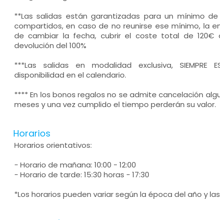
**Las salidas están garantizadas para un mínimo de
compartidos, en caso de no reunirse ese mínimo, la e
de cambiar la fecha, cubrir el coste total de 120€ 
devolución del 100%
***Las salidas en modalidad exclusiva, SIEMPRE
disponibilidad en el calendario.
**** En los bonos regalos no se admite cancelación alg
meses y una vez cumplido el tiempo perderán su valor.
Horarios
Horarios orientativos:
- Horario de mañana: 10:00 - 12:00
- Horario de tarde: 15:30 horas - 17:30
*Los horarios pueden variar según la época del año y la