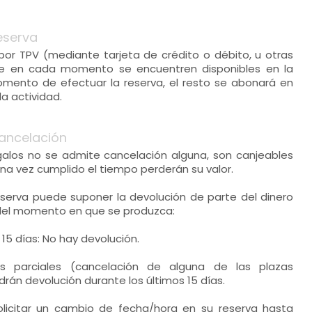
eserva
 por TPV (mediante tarjeta de crédito o débito, u otras
e en cada momento se encuentren disponibles en la
mento de efectuar la reserva, el resto se abonará en
la actividad.
ancelación
egalos no se admite cancelación alguna, son canjeables
na vez cumplido el tiempo perderán su valor.
eserva puede suponer la devolución de parte del dinero
del momento en que se produzca:
 15 días: No hay devolución.
es parciales (cancelación de alguna de las plazas
rán devolución durante los últimos 15 días.
solicitar un cambio de fecha/hora en su reserva hasta